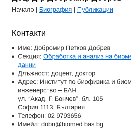
Начало |
Биография
|
Публикации
Контакти
Име: Добромир Петков Добрев
Секция:
Обработка и анализ на биом
данни
Длъжност: доцент, доктор
Адрес: Институт по биофизика и био
инженерство – БАН
ул. “Акад. Г. Бончев”, бл. 105
София 1113, България
Телефон: 02 9793656
Имейл: dobri@biomed.bas.bg