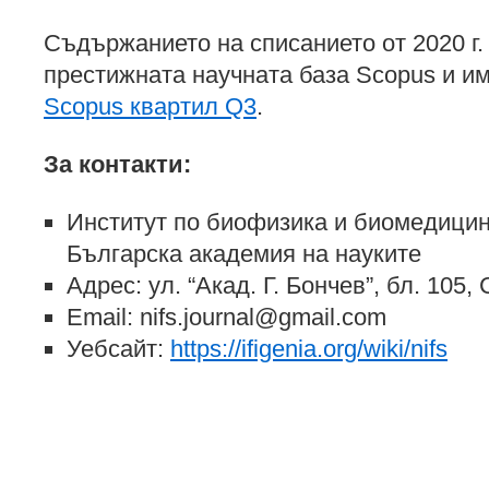
Съдържанието на списанието от 2020 г.
престижната научната база Scopus и и
Scopus квартил Q3
.
За контакти:
Институт по биофизика и биомедици
Българска академия на науките
Адрес: ул. “Акад. Г. Бончев”, бл. 105
Email: nifs.journal@gmail.com
Уебсайт:
https://ifigenia.org/wiki/nifs