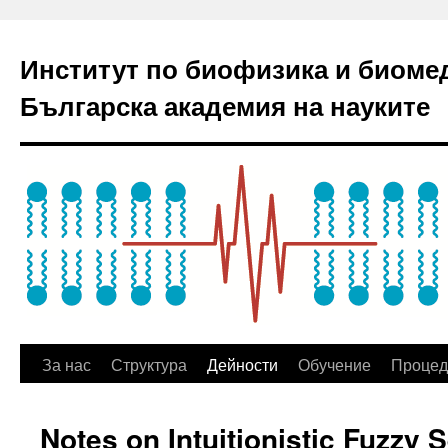
Институт по биофизика и биоме
Българска академия на науките
За нас
Структура
Дейности
Обучение
Процед
Notes on Intuitionistic Fuzzy 