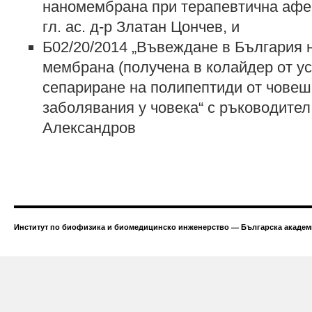
наномембрана при терапевтична афе
гл. ас. д-р Златан Цончев, и
Б02/20/2014 „Въвеждане в България 
мембрана (получена в колайдер от ус
сепариране на полипептиди от човеш
заболявания у човека“ с ръководите
Александров
Институт по биофизика и биомедицинско инженерство — Българска академи