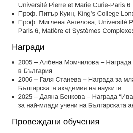
Université Pierre et Marie Curie-Paris 6
Проф. Питър Куин, King’s College Lon
Проф. Миглена Ангелова, Université Pie
Paris 6, Matière et Systèmes Complex
Награди
2005 – Албена Момчилова – Награда 
в България
2006 – Галя Станева – Награда за мл
Българската академия на науките
2025 – Даяна Бенкова – Награда “Ив
за най-млади учени на Българската а
Провеждани обучения