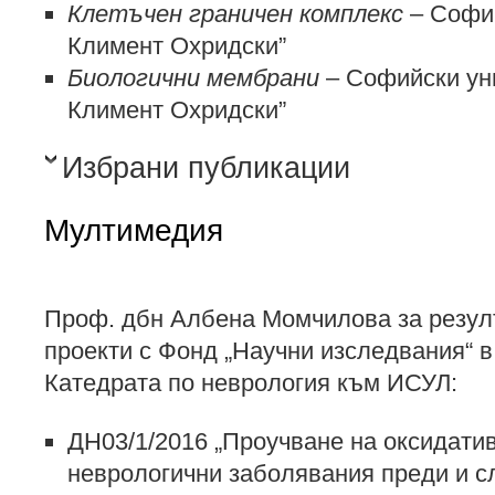
Клетъчен граничен комплекс
– Софий
Климент Охридски”
Биологични мембрани
– Софийски уни
Климент Охридски”
Избрани публикации
Мултимедия
Проф. дбн Албена Момчилова за резулт
проекти с Фонд „Научни изследвания“ в
Катедрата по неврология към ИСУЛ:
ДН03/1/2016 „Проучване на оксидатив
неврологични заболявания преди и с