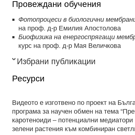
Провеждани обучения
Фотопроцеси в биологични мембран
на проф. д-р Емилия Апостолова
Биофизика на енергоспрягащи мемб
курс на проф. д-р Мая Величкова
Избрани публикации
Ресурси
Видеото е изготвено по проект на Бъл
програма за научен обмен на тема “Пр
каротеноиди – потенциални медиатори 
зелени растения към комбиниран светл