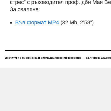
стрес” с ръководител проф. дбн Мая Ве
За сваляне:
Във формат MP4
(32 Mb, 2’58”)
Институт по биофизика и биомедицинско инженерство — Българска академи