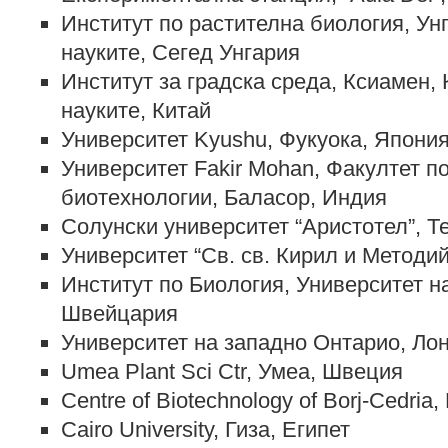
Институт по растителна биология, Ун
науките, Сегед Унгария
Институт за градска среда, Ксиамен,
науките, Китай
Университет Kyushu, Фукуока, Япони
Университет Fakir Mohan, Факултет п
биотехнологии, Баласор, Индия
Солунски университет “Аристотел”, Т
Университет “Св. св. Кирил и Методи
Институт по Биология, Университет 
Швейцария
Университет на западно Онтарио, Ло
Umea Plant Sci Ctr, Умеа, Швеция
Centre of Biotechnology of Borj-Cedria
Cairo University, Гиза, Египет