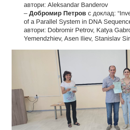
автори: Aleksandar Banderov
–
Добромир Петров
с доклад: “Inve
of a Parallel System in DNA Sequenc
автори: Dobromir Petrov, Katya Gabr
Yemendzhiev, Asen Iliev, Stanislav S