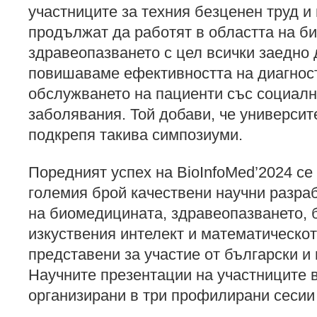
участниците за техния безценен труд и
продължат да работят в областта на б
здравеопазването с цел всички заедно 
повишаваме ефективността на диагност
обслужването на пациенти със социал
заболявания. Той добави, че университ
подкрепя такива симпозиуми.
Поредният успех на BioInfoMed’2024 се
големия брой качествени научни разраб
на биомедицината, здравеопазването,
изкуствения интелект и математическо
представени за участие от български и
Научните презентации на участниците 
организирани в три профилирани сесии 