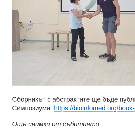
Сборникът с абстрактите ще бъде публ
Симпозиума:
https://bioinfomed.org/book-
Още снимки от събитието: