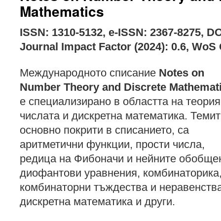
Mathematics
ISSN: 1310-5132, e-ISSN: 2367-8275, D
Journal Impact Factor (2024): 0.6, WoS
Международното списание
Notes on
Number Theory and Discrete Mathemat
е специализирано в областта на теория
числата и дискретна математика. Темит
основно покрити в списанието, са
аритметични функции, прости числа,
редица на Фибоначи и нейните обобще
диофантови уравнения, комбинаторика
комбинаторни тъждества и неравенства
дискретна математика и други.