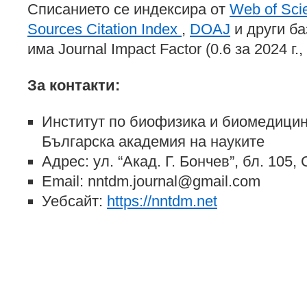
Списанието се индексира от
Web of Sci
Sources Citation Index
,
DOAJ
и други ба
има Journal Impact Factor (0.6 за 2024 г.
За контакти:
Институт по биофизика и биомедици
Българска академия на науките
Адрес: ул. “Акад. Г. Бончев”, бл. 105
Email: nntdm.journal@gmail.com
Уебсайт:
https://nntdm.net