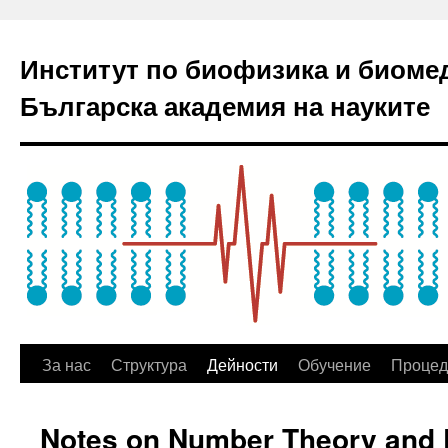
Институт по биофизика и биоме
Българска академия на науките
За нас
Структура
Дейности
Обучение
Процед
Notes on Number Theory and 