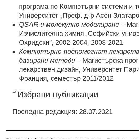
програма по Компютърни системи и т
Университет „Проф. д-р Асен Златаро
QSAR
и м
олекулно моделиране
– Маг
Изчислителна химия, Софийски униве
Охридски”, 2002-2004, 2008-2021
Компютърно-подпомогнат лекарстве
базирани методи
– Магистърска про
лекарствен дизайн, Университет Пар
Франция, семестър 2011/2012
Избрани публикации
Последна редакция: 28.07.2021