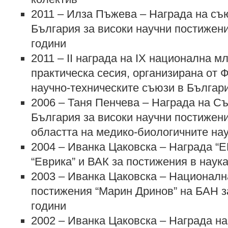
2011 – Илза Пъжева – Награда на съю
България за високи научни постижени
години
2011 – ІІ награда на ІХ национална м
практическа сесия, организирана от 
научно-техническите съюзи в Българи
2006 – Таня Пенчева – Награда на Съ
България за високи научни постижени
областта на медико-биологичните на
2004 – Иванка Цаковска – Награда 
“Еврика” и ВАК за постижения в наук
2003 – Иванка Цаковска – Националн
постижения “Марин Дринов” на БАН з
години
2002 – Иванка Цаковска – Награда н