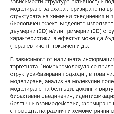
зависимости структура-активност) и по
моделиране за охарактеризиране на вр
структурата на химични съединения и п
биологичен ефект. Моделите използват
двумерни (2D) и/или тримерни (3D) стр
характеристики, а ефектът може да бъ
(терапевтичен), токсичен и др.
В зависимост от наличната информация
таргетната биомакромолекула се прила
структура-базирани подходи , в това 
моделиране, анализ на молекулни поле
моделиране на белтъци, докинг и вирту
биоактивни съединения, идентификация
белтъчни взаимодействия, формиране 
с помощта на различни хемометрични 