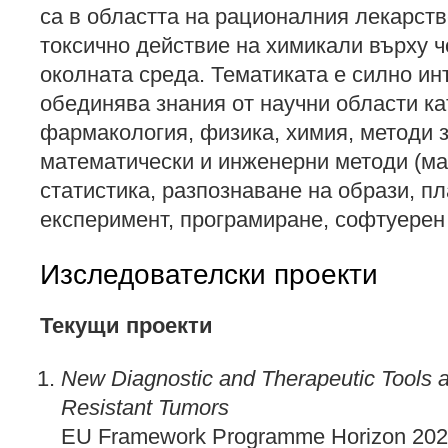
са в областта на рационалния лекарств
токсично действие на химикали върху 
околната среда. Тематиката е силно и
обединява знания от научни области к
фармакология, физика, химия, методи з
математически и инженерни методи (м
статистика, разпознаване на образи, п
експеримент, програмиране, софтуерен 
Изследователски проекти
Текущи проекти
New Diagnostic and Therapeutic Tools a
Resistant Tumors
EU Framework Programme Horizon 202