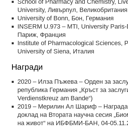
School of Pharmacy and Chemistry, Liv
University, Ливърпул, Великобритания
University of Bonn, Бон, Германия
INSERM U.973 – MTI, University Paris-D
Париж, Франция
Institute of Pharmacological Sciences, 
University of Siena, Италия
Награди
2020 – Илза Пъжева – Орден за засл
република Германия „Кръст за заслуг
Verdienstkreuz am Bande“)
2019 – Мерилин Ал Шариф – Награда 
доклад на Втората научна сесия „Био
на живот“ на ИБФБМИ-БАН, 04-05.11.