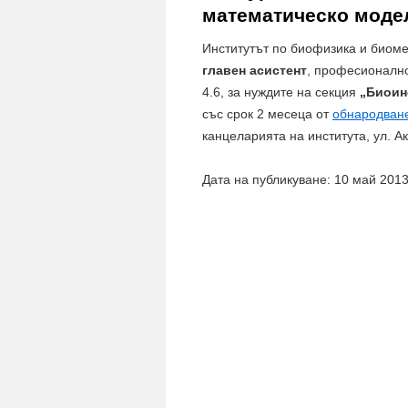
математическо моде
Институтът по биофизика и биом
главен асистент
, професионалн
4.6, за нуждите на секция
„Биоин
със срок 2 месеца от
обнародване
канцеларията на института, ул. Ака
Дата на публикуване: 10 май 201