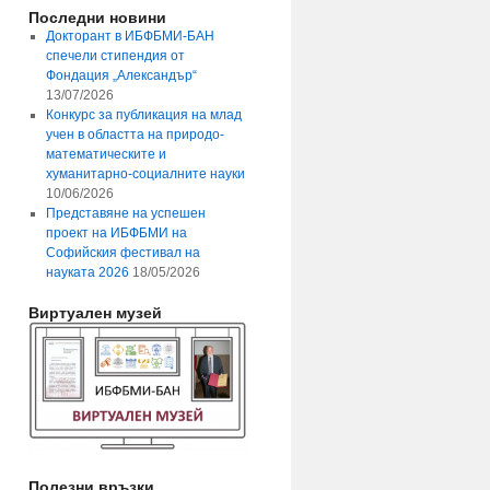
Последни новини
Докторант в ИБФБМИ-БАН
спечели стипендия от
Фондация „Александър“
13/07/2026
Конкурс за публикация на млад
учен в областта на природо-
математическите и
хуманитарно-социалните науки
10/06/2026
Представяне на успешен
проект на ИБФБМИ на
Софийския фестивал на
науката 2026
18/05/2026
Виртуален музей
Полезни връзки