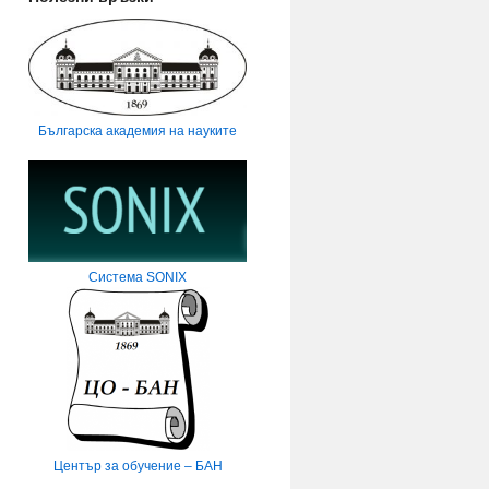
Българска академия на науките
Система SONIX
Център за обучение – БАН