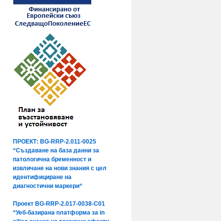
ПРОЕКТ: BG-RRP-2.011-0025
“Създаване на база данни за
патологична бременност и
извличане на нови знания с цел
идентифициране на
диагностични маркери“
Проект BG-RRP-2.017-0038-C01
“Уеб-базирана платформа за in