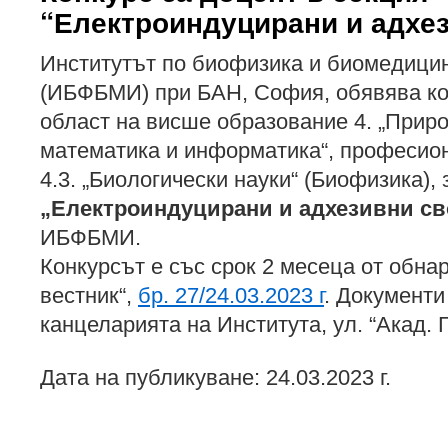
“Електроиндуцирани и адхе
Институтът по биофизика и биомедици
(ИБФБМИ) при БАН, София, обявява ко
област на висше образование 4. „Приро
математика и информатика“, професио
4.3. „Биологически науки“ (Биофизика),
„Електроиндуцирани и адхезивни св
ИБФБМИ.
Конкурсът е със срок 2 месеца от обна
вестник“,
бр. 27/24.03.2023 г
. Документи
канцеларията на Института, ул. “Акад. Г.
Дата на публикуване: 24.03.2023 г.