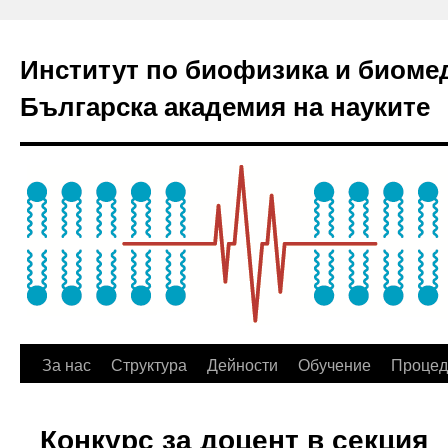
Институт по биофизика и биоме
Българска академия на науките
За нас
Структура
Дейности
Обучение
Процед
Конкурс за доцент в секция