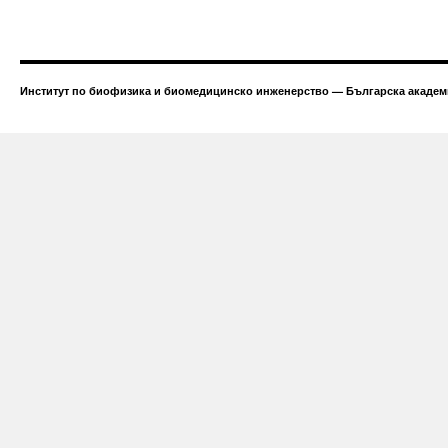
Институт по биофизика и биомедицинско инженерство — Българска академи