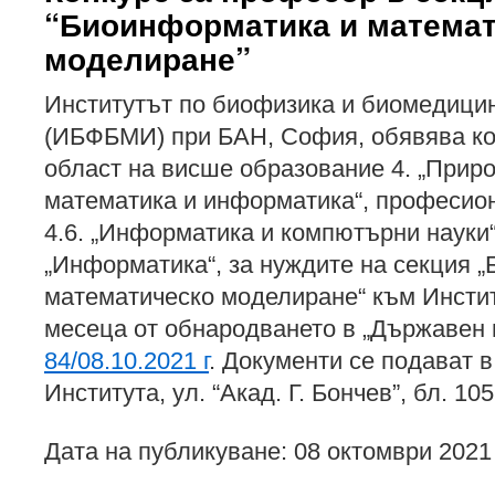
“Биоинформатика и матема
моделиране”
Институтът по биофизика и биомедици
(ИБФБМИ) при БАН, София, обявява ко
област на висше образование 4. „Приро
математика и информатика“, професио
4.6. „Информатика и компютърни науки“
„Информатика“, за нуждите на секция 
математическо моделиране“ към Инстит
месеца от обнародването в „Държавен 
84/08.10.2021 г
. Документи се подават 
Института, ул. “Акад. Г. Бончев”, бл. 105
Дата на публикуване: 08 октомври 2021