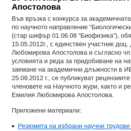
Апостолова
Във връзка с конкурса за академичнат
по научното направление “Биологически
(стар шифър 01.06.08 “Биофизика”), обя
15.05.2012г., с единствен участник доц.
Любомирова Апостолова и съгласно чл.
условията и реда за придобиване на на
заемане на академични длъжности в 
25.09.2012 г., се публикуват рецензиит
членовете на Научното жури, както и ре
Емилия Любомирова Апостолова.
Приложени материали:
Резюмета на избрани научни трудове 