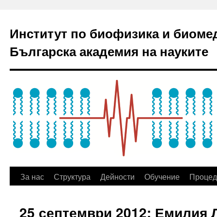
Институт по биофизика и биоме
Българска академия на науките
За нас
Структура
Дейности
Обучение
Процед
25 септември 2012: Емилия