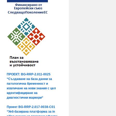
ПРОЕКТ: BG-RRP-2.011-0025
“Създаване на база данни за
патологична бременност и
извличане на нови знания с цел
идентифициране на
диагностични маркери“
Проект BG-RRP-2.017-0038-C01
“Уеб-базирана платформа за in