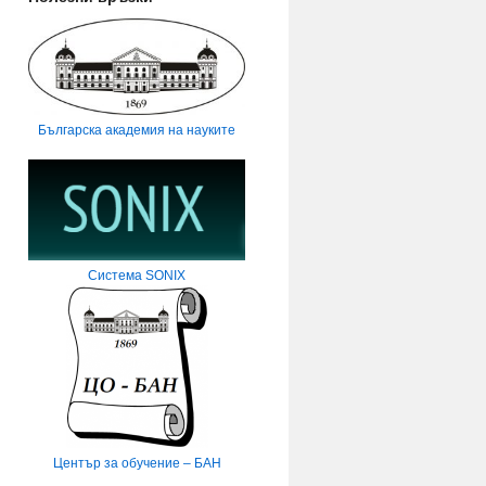
Българска академия на науките
Система SONIX
Център за обучение – БАН