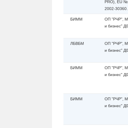
PRO), EU №
2002-30360.
БИММ
ОП "РЧР", 
и бизнес" Д
ЛБВБМ
ОП "РЧР", 
и бизнес" Д
БИММ
ОП "РЧР", 
и бизнес" Д
БИММ
ОП "РЧР", 
и бизнес" Д