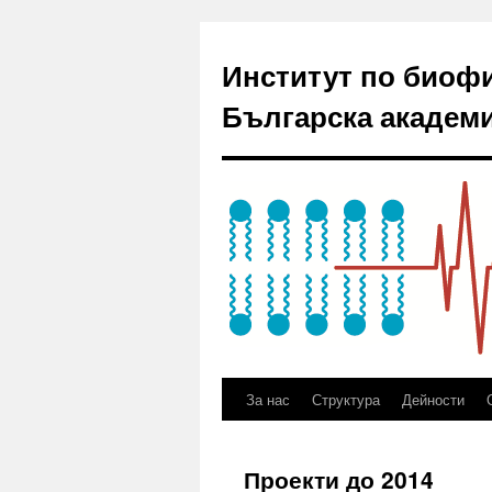
Институт по биоф
Българска академи
За нас
Структура
Дейности
Проекти до 2014