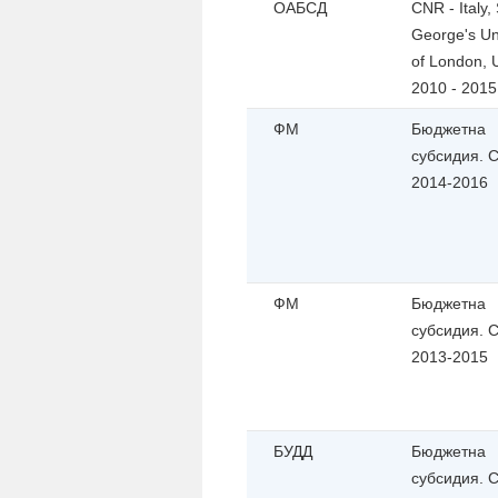
ОАБСД
CNR - Italy, 
George's Un
of London, 
2010 - 2015
ФМ
Бюджетна
субсидия. С
2014-2016
ФМ
Бюджетна
субсидия. С
2013-2015
БУДД
Бюджетна
субсидия. С