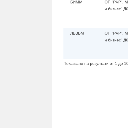
БИММ
ОП "РЧР", 
и бизнес" Д
ЛБВБМ
ОП "РЧР", 
и бизнес" Д
Показване на резултати от 1 до 1