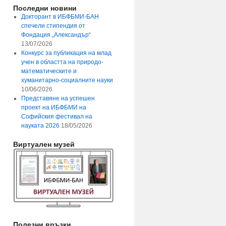
Последни новини
Докторант в ИБФБМИ-БАН
спечели стипендия от
Фондация „Александър“
13/07/2026
Конкурс за публикация на млад
учен в областта на природо-
математическите и
хуманитарно-социалните науки
10/06/2026
Представяне на успешен
проект на ИБФБМИ на
Софийския фестивал на
науката 2026
18/05/2026
Виртуален музей
Полезни връзки