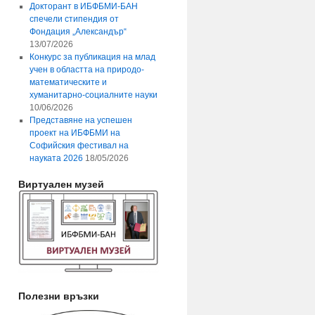
Докторант в ИБФБМИ-БАН
спечели стипендия от
Фондация „Александър“
13/07/2026
Конкурс за публикация на млад
учен в областта на природо-
математическите и
хуманитарно-социалните науки
10/06/2026
Представяне на успешен
проект на ИБФБМИ на
Софийския фестивал на
науката 2026
18/05/2026
Виртуален музей
Полезни връзки