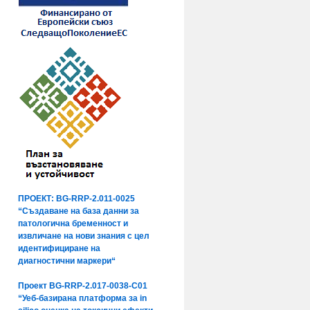
ПРОЕКТ: BG-RRP-2.011-0025
“Създаване на база данни за
патологична бременност и
извличане на нови знания с цел
идентифициране на
диагностични маркери“
Проект BG-RRP-2.017-0038-C01
“Уеб-базирана платформа за in