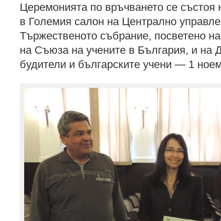
Церемонията по връчването се състоя н
в Големия салон на Централно управл
Тържественото събрание, посветено н
на Съюза на учените в България, и на 
будители и българските учени — 1 ное