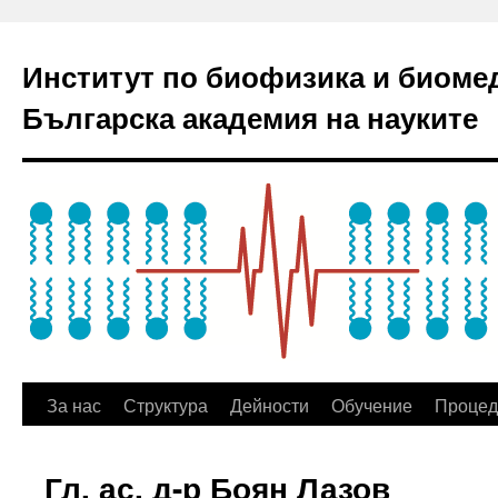
Институт по биофизика и биоме
Българска академия на науките
За нас
Структура
Дейности
Обучение
Процед
Гл. ас. д-р Боян Лазов