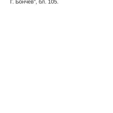
Г. Бончев”, бл. 105.