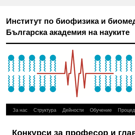
Институт по биофизика и биоме
Българска академия на науките
За нас
Структура
Дейности
Обучение
Процед
Конкурси за професор и гла