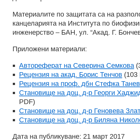
Материалите по защитата са на разпол
канцеларията на Института по биофизи
инженерство – БАН, ул. “Акад. Г. Бончев”
Приложени материали:
Автореферат на Северина Семкова
(
Рецензия на акад. Борис Тенчов
(103 
Рецензия на проф. дбн Стефка Тане
Становище на доц. д-р Георги Хаджи
PDF)
Становище на доц. д-р Геновева Зла
Становище на доц. д-р Биляна Никол
Дата на публикуване: 21 март 2017