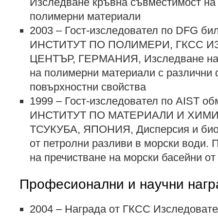
Изследване кръвна съвместимост на
полимерни материали
2003 – Гост-изследовател по DFG би
ИНСТИТУТ ПО ПОЛИМЕРИ, ГКСС 
ЦЕНТЪР, ГЕРМАНИЯ, Изследване на
на полимерни материали с различни
повърхностни свойства
1999 – Гост-изследовател по AIST об
ИНСТИТУТ ПО МАТЕРИАЛИ И ХИМ
ТСУКУБА, ЯПОНИЯ, Дисперсия и био
от петролни разливи в морски води. 
на пречистване на морски басейни от
Професионални и научни нагр
2004 – Награда от ГКСС Изследовате