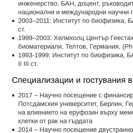
инженерство, БАН, доцент, ръководит
национални и международни научни 
2003–2011: Институт по биофизика, Б
ст.
1999–2003: Хелмхолц Център Геестах
биоматериали, Телтов, Германия, (Ph
1993-1999: Институт по биофизика, Б
II III ст.
Специализации и гостувания 
2017 – Научно посещение с финанси
Потсдамския университет, Берлин, Г
на влиянието на еруфозин върху мем
клетки от рак на гърдата
2014 – Научно посещение двустранно