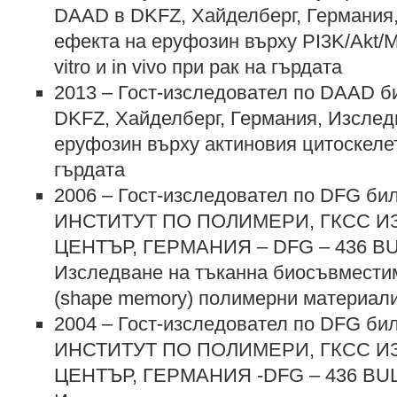
DAAD в DKFZ, Хайделберг, Германия
ефекта на еруфозин върху PI3K/Akt/
vitro и in vivo при рак на гърдата
2013 – Гост-изследовател по DAAD б
DKFZ, Хайделберг, Германия, Изслед
еруфозин върху актиновия цитоскелет
гърдата
2006 – Гост-изследовател по DFG би
ИНСТИТУТ ПО ПОЛИМЕРИ, ГКСС 
ЦЕНТЪР, ГЕРМАНИЯ – DFG – 436 BUL
Изследване на тъканна биосъвместим
(shape memory) полимерни материал
2004 – Гост-изследовател по DFG би
ИНСТИТУТ ПО ПОЛИМЕРИ, ГКСС 
ЦЕНТЪР, ГЕРМАНИЯ -DFG – 436 BUL 