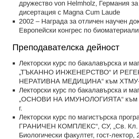
дружество von Helmholz, Германия з
дисертация с Magna Cum Laude
2002 – Награда за отличен научен до
Европейски конгрес по биоматериали
Преподавателска дейност
Лекторски курс по бакалавърска и ма
„ТЪКАННО ИНЖЕНЕРСТВО“ И РЕГ
НЕРАТИВНА МЕДИЦИНА“ към ХТМУ-Со
Лекторски курс по бакалавърска и ма
„ОСНОВИ НА ИМУНОЛОГИЯТА“ към Х
г.
Лекторски курс по магистърска прог
ГРАНИЧЕН КОМПЛЕКС“, СУ, „Св. Кл. 
Биологически факултет, гост-лектор, 2