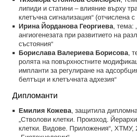
липиди и статини – влияние върху т
клетъчна сигнализация“ (отчислена с
Ирина Йорданова Георгиева
, тема:
ангиогенезата при развитието на раз
състояния“
Борислава Валериева Борисова
, 
ролята на повърхностните модификац
импланти за регулиране на адсорбци
белтъци и клетъчната адхезия“
Дипломанти
Емилия Кожева
, защитила дипломна
„Стволови клетки. Произход. Йерархи
клетки. Видове. Приложения“, ХТМУ, 