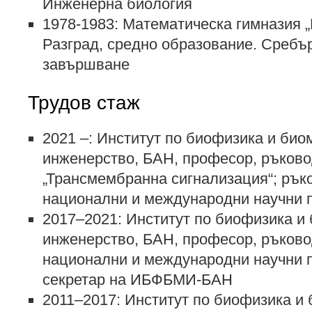
Инженерна биология
1978-1983: Математическа гимназия 
Разград, средно образование. Сребъ
завършване
Трудов стаж
2021 –: Институт по биофизика и би
инженерство, БАН, професор, ръково
„Трансмембранна сигнализация“; ръко
национални и международни научни 
2017–2021: Институт по биофизика и
инженерство, БАН, професор, ръково
национални и международни научни п
секретар на ИБФБМИ-БАН
2011–2017: Институт по биофизика и