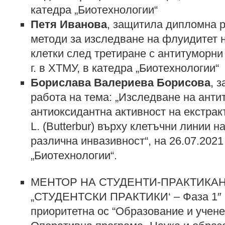
катедра „Биотехнологии“
Петя Иванова
, защитила дипломна р
методи за изследване на флуидитет н
клетки след третиране с антитуморни 
г. в ХТМУ, в катедра „Биотехнологии“
Борислава Валериева Борисова
, 
работа на тема: „Изследване на анти
антиоксидантна активност на екстракти
L. (Butterbur) върху клетъчни линии н
различна инвазивност“, на 26.07.2021 
„Биотехнологии“.
МЕНТОР НА СТУДЕНТИ-ПРАКТИКА
„СТУДЕНТСКИ ПРАКТИКИ‘ – Фаза 1″ к
приоритетна ос “Образование и учене