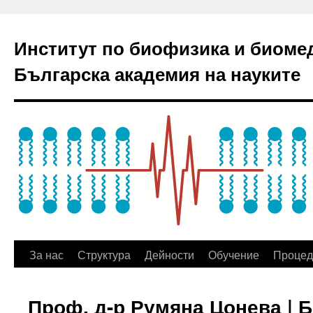
Институт по биофизика и биоме
Българска академия на науките
За нас
Структура
Дейности
Обучение
Процед
Проф. д-р Румяна Цонева | 