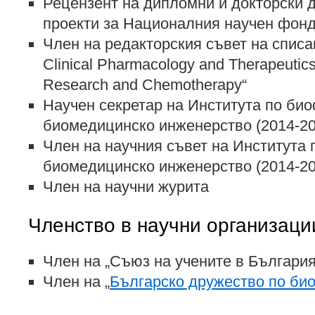
Рецензент на дипломни и докторски 
проекти за Националния научен фонд
Член на редакторския съвет на списан
Clinical Pharmacology and Therapeutics
Research and Chemotherapy“
Научен секретар на Института по био
биомедицинско инженерство (2014-20
Член на научния съвет на Института 
биомедицинско инженерство (2014-20
Член на научни журита
Членство в научни организаци
Член на „Съюз на учените в България
Член на „
Българско дружество по би