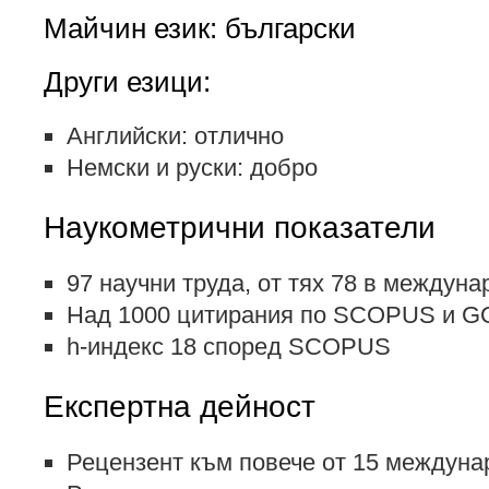
Майчин език: български
Други езици:
Английски: отлично
Немски и руски: добро
Наукометрични показатели
97 научни труда, от тях 78 в междун
Над 1000 цитирания по SCOPUS и
h-индекс 18 според SCOPUS
Експертна дейност
Рецензент към повече от 15 междуна