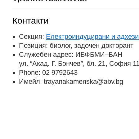
Контакти
Секция:
Електроиндуцирани и адхези
Позиция: биолог, задочен докторант
Служебен адрес: ИБФБМИ–БАН
ул. “Акад. Г. Бончев”, бл. 21, София 
Phone: 02 9792643
Имейл: trayanakamenska@abv.bg