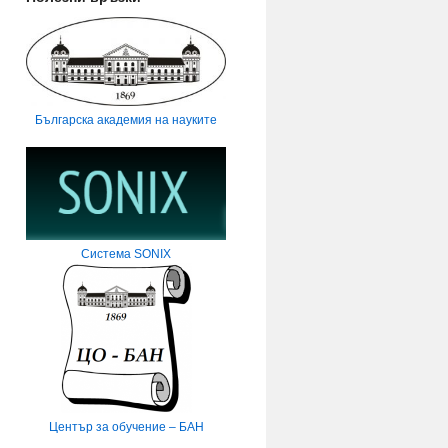
Българска академия на науките
Система SONIX
Център за обучение – БАН