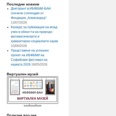
Последни новини
Докторант в ИБФБМИ-БАН
спечели стипендия от
Фондация „Александър“
13/07/2026
Конкурс за публикация на млад
учен в областта на природо-
математическите и
хуманитарно-социалните науки
10/06/2026
Представяне на успешен
проект на ИБФБМИ на
Софийския фестивал на
науката 2026
18/05/2026
Виртуален музей
Полезни връзки