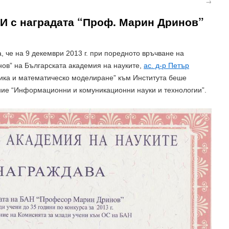
→
И с наградата “Проф. Марин Дринов”
че на 9 декември 2013 г. при поредното връчване на
ов” на Българската академия на науките,
ас. д-р Петър
ика и математическо моделиране” към Института беше
ние “Информационни и комуникационни науки и технологии”.