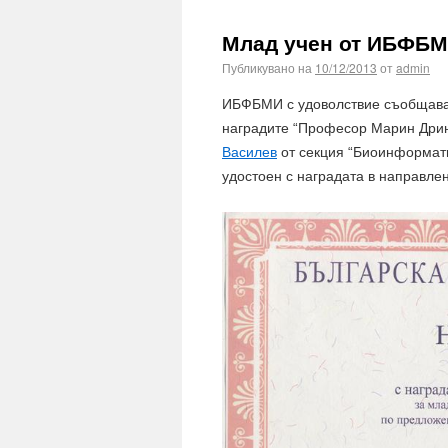
Млад учен от ИБФБМ
Публикувано на
10/12/2013
от
admin
ИБФБМИ с удоволствие съобщава, 
наградите “Професор Марин Дрин
Василев
от секция “Биоинформат
удостоен с наградата в направле