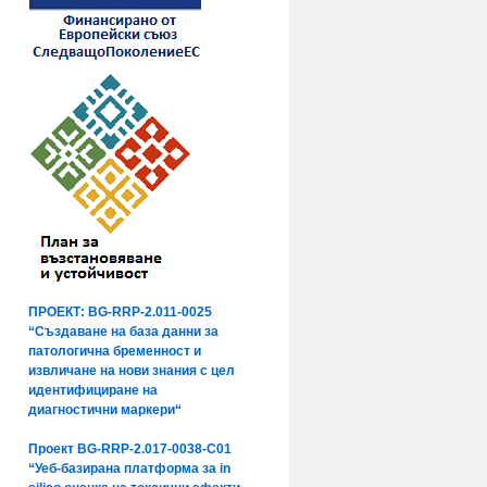
ПРОЕКТ: BG-RRP-2.011-0025
“Създаване на база данни за
патологична бременност и
извличане на нови знания с цел
идентифициране на
диагностични маркери“
Проект BG-RRP-2.017-0038-C01
“Уеб-базирана платформа за in