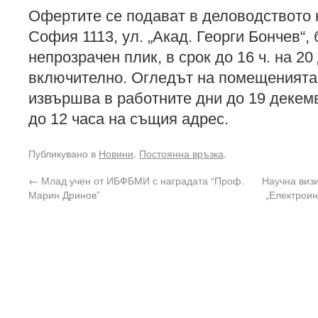
Офертите се подават в деловодството
София 1113, ул. „Акад. Георги Бончев“, 
непрозрачен плик, в срок до 16 ч. на 20
включително. Огледът на помещенията
извършва в работните дни до 19 декем
до 12 часа на същия адрес.
Публикувано в
Новини
.
Постоянна връзка
.
←
Млад учен от ИБФБМИ с наградата “Проф.
Научна виз
Марин Дринов”
„Електроин