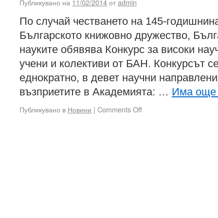
Публикувано на
11/02/2014
от
admin
По случай честването на 145-годишнина
Българското книжовно дружество, Бълг
науките обявява Конкурс за високи нау
учени и колективи от БАН. Конкурсът с
еднократно, в девет научни направлени
възприетите в Академията: …
Има ощ
Публикувано в
Новини
|
Comments Off