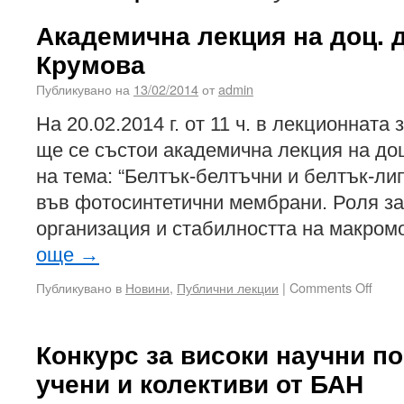
Академична лекция на доц. 
Крумова
Публикувано на
13/02/2014
от
admin
На 20.02.2014 г. от 11 ч. в лекционната 
ще се състои академична лекция на до
на тема: “Белтък-белтъчни и белтък-л
във фотосинтетични мембрани. Роля за
организация и стабилността на макро
още
→
Публикувано в
Новини
,
Публични лекции
|
Comments Off
Конкурс за високи научни п
учени и колективи от БАН