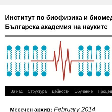
Институт по биофизика и биоме
Българска академия на науките
За нас
Структура
Дейности
Обучение
Процед
Месечен архив:
February 2014