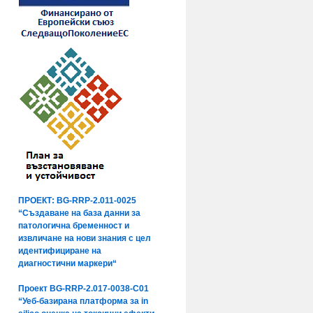
ПРОЕКТ: BG-RRP-2.011-0025
“Създаване на база данни за
патологична бременност и
извличане на нови знания с цел
идентифициране на
диагностични маркери“
Проект BG-RRP-2.017-0038-C01
“Уеб-базирана платформа за in