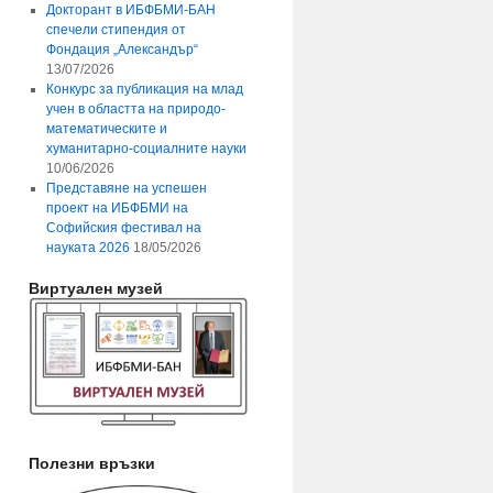
Докторант в ИБФБМИ-БАН
спечели стипендия от
Фондация „Александър“
13/07/2026
Конкурс за публикация на млад
учен в областта на природо-
математическите и
хуманитарно-социалните науки
10/06/2026
Представяне на успешен
проект на ИБФБМИ на
Софийския фестивал на
науката 2026
18/05/2026
Виртуален музей
Полезни връзки