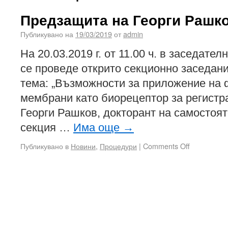
Предзащита на Георги Рашк
Публикувано на
19/03/2019
от
admin
На 20.03.2019 г. от 11.00 ч. в заседател
се проведе открито секционно заседан
тема: „Възможности за приложение на 
мембрани като биорецептор за регистр
Георги Рашков, докторант на самостоят
секция …
Има още
→
Публикувано в
Новини
,
Процедури
|
Comments Off