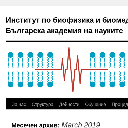
Институт по биофизика и биоме
Българска академия на науките
За нас
Структура
Дейности
Обучение
Процед
Месечен архив:
March 2019