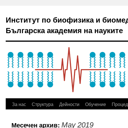
Институт по биофизика и биоме
Българска академия на науките
За нас
Структура
Дейности
Обучение
Процед
Месечен архив:
May 2019