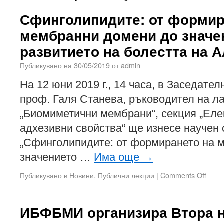
Сфинголипидите: от формир
мембранни домени до значе
развитието на болестта на 
Публикувано на
30/05/2019
от
admin
На 12 юни 2019 г., 14 часа, в Заседател
проф. Галя Станева, ръководител на л
„Биомиметични мембрани“, секция „Еле
адхезивни свойства“ ще изнесе научен
„Сфинголипидите: от формирането на 
значението …
Има още
→
Публикувано в
Новини
,
Публични лекции
|
Comments Off
ИБФБМИ организира Втора н