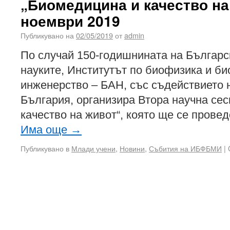
„Биомедицина и качество на
ноември 2019
Публикувано на
02/05/2019
от
admin
По случай 150-годишнината на Българс
науките, Институтът по биофизика и б
инженерство – БАН, със съдействието 
България, организира Втора научна се
качество на живот“, която ще се прове
Има още
→
Публикувано в
Млади учени
,
Новини
,
Събития на ИБФБМИ
|