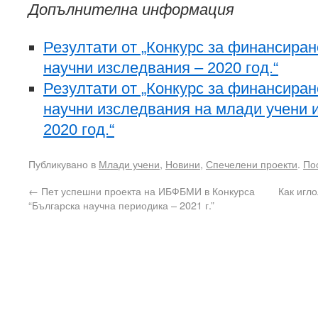
Допълнителна информация
Резултати от „Конкурс за финансира
научни изследвания – 2020 год.“
Резултати от „Конкурс за финансира
научни изследвания на млади учени и
2020 год.“
Публикувано в
Млади учени
,
Новини
,
Спечелени проекти
.
По
←
Пет успешни проекта на ИБФБМИ в Конкурса
Как игл
“Българска научна периодика – 2021 г.”