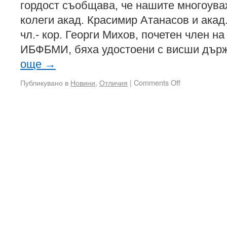
гордост съобщава, че нашите многоув
колеги акад. Красимир Атанасов и акад
чл.- кор. Георги Михов, почетен член н
ИБФБМИ, бяха удостоени с висши дър
още
→
Публикувано в
Новини
,
Отличия
|
Comments Off