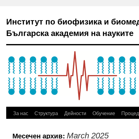
Институт по биофизика и биоме
Българска академия на науките
За нас
Структура
Дейности
Обучение
Процед
Месечен архив:
March 2025