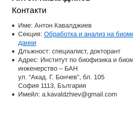
Контакти
Име: Антон Кавалджиев
Секция:
Обработка и анализ на биом
данни
Длъжност: специалист, докторант
Адрес: Институт по биофизика и био
инженерство – БАН
ул. “Акад. Г. Бончев”, бл. 105
София 1113, България
Имейл: a.kavaldzhiev@gmail.com