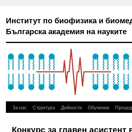
Институт по биофизика и биоме
Българска академия на науките
За нас
Структура
Дейности
Обучение
Процед
Конкурс за главен асистент