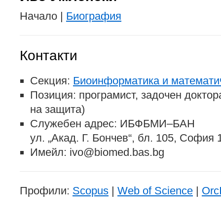
Начало |
Биография
Контакти
Секция:
Биоинформатика и математи
Позиция: програмист, задочен доктор
на защита)
Служебен адрес: ИБФБМИ–БАН
ул. „Акад. Г. Бончев“, бл. 105, София
Имейл: ivo@biomed.bas.bg
Профили:
Scopus
|
Web of Science
|
Orc