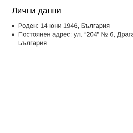
Лични данни
Роден: 14 юни 1946, България
Постоянен адрес: ул. “204” № 6, Дра
България