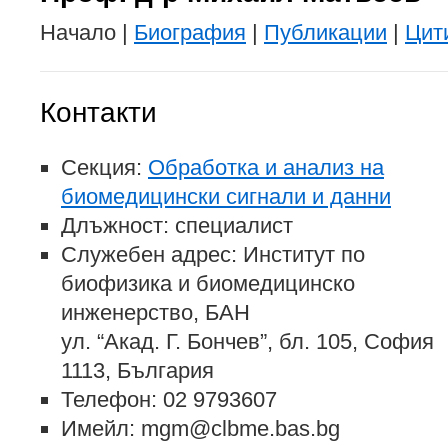
Начало |
Биография
|
Публикации
|
Цит
Контакти
Секция:
Обработка и анализ на
биомедицински сигнали и данни
Длъжност: специалист
Служебен адрес: Институт по
биофизика и биомедицинско
инженерство, БАН
ул. “Акад. Г. Бончев”, бл. 105, София
1113, България
Телефон: 02 9793607
Имейл: mgm@clbme.bas.bg