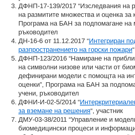
ДФНП-17-139/2017 “Изследвания на 
на размитите множества и оценка за 
Програма на БАН за подпомагане на 
ръководител
ДН-16-6 от 11.12.2017 “
Интегриран по
разпространението на горски пожари
ДФНП-123/2016 “Намиране на прибли
на символни низове или части от био
дефинирани модели с помощта на ин
оценки”, Програма на БАН за подпом
учени, ръководител
ДФНИ-И-02-5/2014 “
Интеркритериален
за вземане на решения
“, участник
ДМУ-03-38/2011 “Управление и модел
биомедицински процеси и информаци