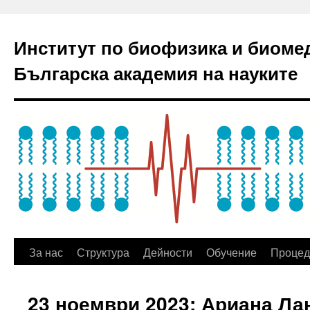
Институт по биофизика и биоме
Българска академия на науките
За нас
Структура
Дейности
Обучение
Процед
23 ноември 2023: Ариана Ла