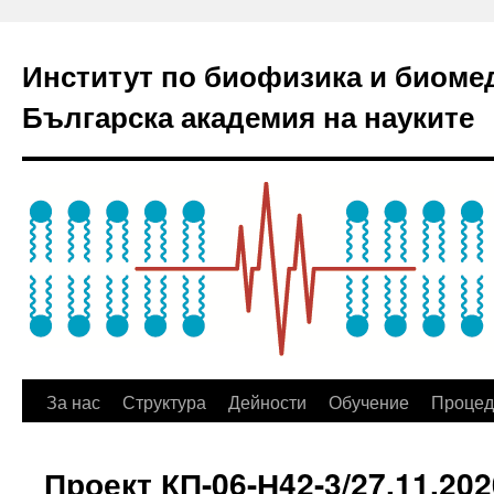
Институт по биофизика и биоме
Българска академия на науките
За нас
Структура
Дейности
Обучение
Процед
Проект КП-06-Н42-3/27.11.202