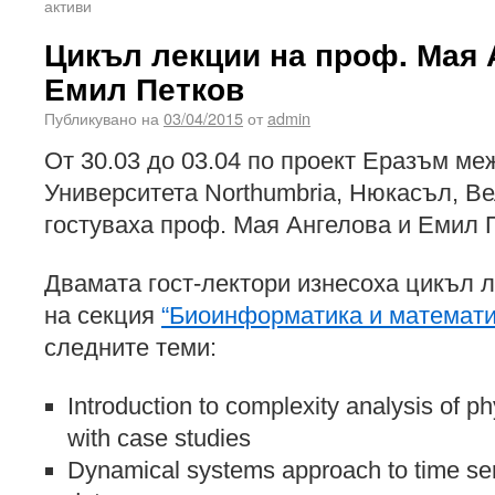
активи
Цикъл лекции на проф. Мая 
Емил Петков
Публикувано на
03/04/2015
от
admin
От 30.03 до 03.04 по проект Еразъм 
Университета Northumbria, Нюкасъл, В
гостуваха проф. Мая Ангелова и Емил 
Двамата гост-лектори изнесоха цикъл 
на секция
“Биоинформатика и математи
следните теми:
Introduction to complexity analysis of ph
with case studies
Dynamical systems approach to time seri