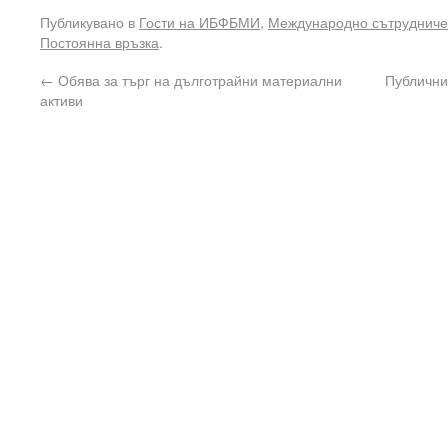
Публикувано в
Гости на ИБФБМИ
,
Международно сътрудниче
Постоянна връзка
.
←
Обява за търг на дълготрайни материални
Публични
активи