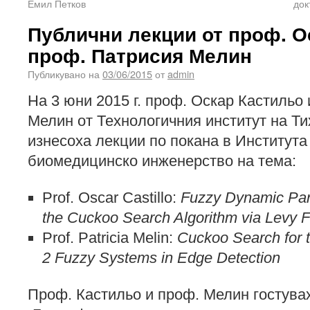
Емил Петков
док
Публични лекции от проф. О
проф. Патрисия Мелин
Публикувано на
03/06/2015
от
admin
На 3 юни 2015 г. проф. Оскар Кастильо
Мелин от Технологичния институт на Ти
изнесоха лекции по покана в Института
биомедицинско инженерство на тема:
Prof. Oscar Castillo:
Fuzzy Dynamic Par
the Cuckoo Search Algorithm via Levy F
Prof. Patricia Melin:
Cuckoo Search for t
2 Fuzzy Systems in Edge Detection
Проф. Кастильо и проф. Мелин гостувах