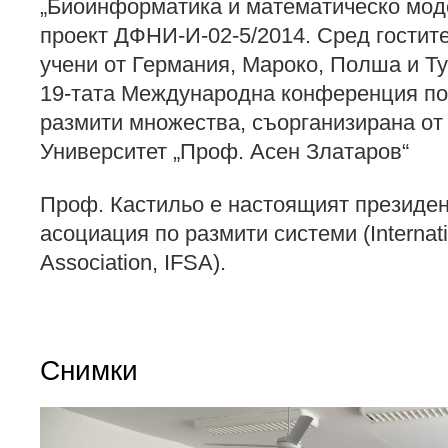
„Биоинформатика и математическо мод
проект ДФНИ-И-02-5/2014. Сред гостите
учени от Германия, Мароко, Полша и Ту
19-тата Международна конференция по
размити множества, съорганизирана 
Университет „Проф. Асен Златаров“
Проф. Кастильо е настоящият президен
асоциация по размити системи (Internat
Association, IFSA).
Снимки