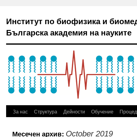
Институт по биофизика и биоме
Българска академия на науките
За нас
Структура
Дейности
Обучение
Процед
Месечен архив:
October 2019