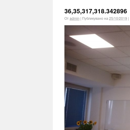
36,35,317,318.342896
От
admin
|
Публикувано на
25/10/2019
|