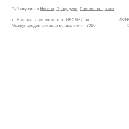
Публикувано в
Новини
,
Процедури
.
Постоянна връзка
.
←
Награда за дипломант от ИБФБМИ на
ИБФБ
Международен семинар по екология – 2020