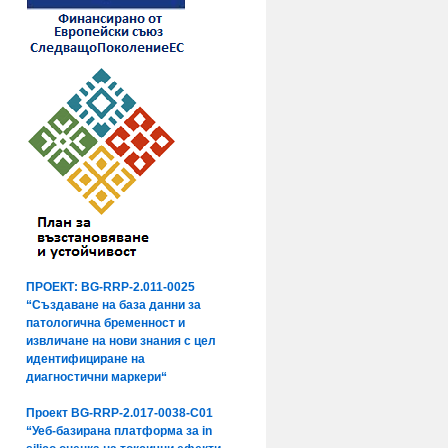
ПРОЕКТ: BG-RRP-2.011-0025
“Създаване на база данни за
патологична бременност и
извличане на нови знания с цел
идентифициране на
диагностични маркери“
Проект BG-RRP-2.017-0038-C01
“Уеб-базирана платформа за in