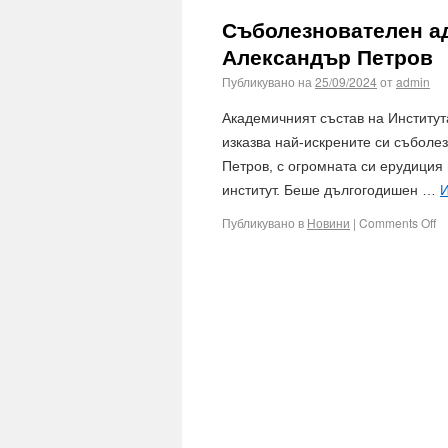
Съболезнователен ад
Александър Петров
Публикувано на
25/09/2024
от
admin
Академичният състав на Институ
изказва най-искрените си съболез
Петров, с огромната си ерудиция
институт. Беше дългогодишен …
Публикувано в
Новини
|
Comments Off