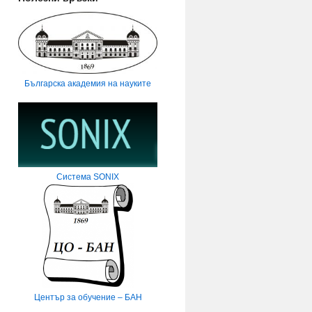
Българска академия на науките
Система SONIX
Център за обучение – БАН