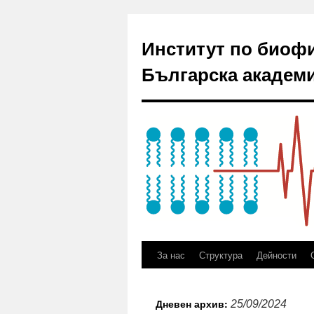
Институт по биоф
Българска академи
За нас
Структура
Дейности
Дневен архив:
25/09/2024