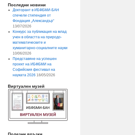
Последни новини
Докторант в ИБФБМИ-БАН
спечели стипендия от
Фондация „Александър“
13/07/2026
Конкурс за публикация на млад
учен в областта на природо-
математическите и
хуманитарно-социалните науки
10/06/2026
Представяне на успешен
проект на ИБФБМИ на
Софийския фестивал на
науката 2026
18/05/2026
Виртуален музей
Полезни връзки