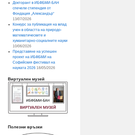
Докторант в ИБФБМИ-БАН
спечели стипендия от
Фондация „Александър“
13/07/2026
Конкурс за публикация на млад
учен в областта на природо-
математическите и
хуманитарно-социалните науки
10/06/2026
Представяне на успешен
проект на ИБФБМИ на
Софийския фестивал на
науката 2026
18/05/2026
Виртуален музей
Полезни връзки