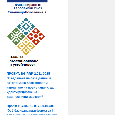
ПРОЕКТ: BG-RRP-2.011-0025
“Създаване на база данни за
патологична бременност и
извличане на нови знания с цел
идентифициране на
диагностични маркери“
Проект BG-RRP-2.017-0038-C01
“Уеб-базирана платформа за in