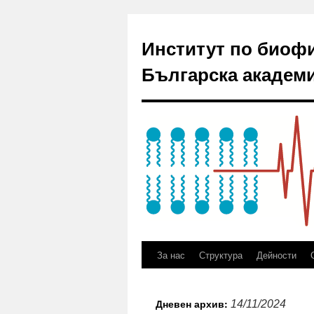
Институт по биоф
Българска академи
За нас
Структура
Дейности
Дневен архив:
14/11/2024