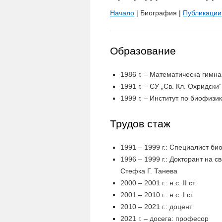
Начало
| Биография |
Публикации
Образование
1986 г. – Математическа гимна
1991 г. – СУ „Св. Кл. Охридск
1999 г. – Институт по биофизи
Трудов стаж
1991 – 1999 г.: Специалист би
1996 – 1999 г.: Докторант на св
Стефка Г. Танева
2000 – 2001 г.: н.с. ІІ ст.
2001 – 2010 г.: н.с. І ст.
2010 – 2021 г.: доцент
2021 г. – досега: професор