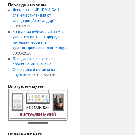
Последни новини
Докторант в ИБФБМИ-БАН
спечели стипендия от
Фондация „Александър“
13/07/2026
Конкурс за публикация на млад
учен в областта на природо-
математическите и
хуманитарно-социалните науки
10/06/2026
Представяне на успешен
проект на ИБФБМИ на
Софийския фестивал на
науката 2026
18/05/2026
Виртуален музей
Полезни връзки