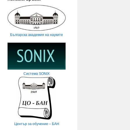
Българска академия на науките
Система SONIX
Център за обучение – БАН