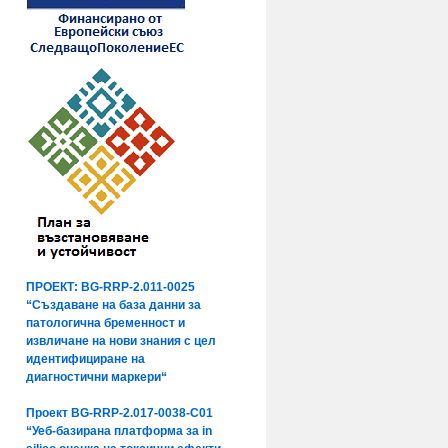
ПРОЕКТ: BG-RRP-2.011-0025
“Създаване на база данни за
патологична бременност и
извличане на нови знания с цел
идентифициране на
диагностични маркери“
Проект BG-RRP-2.017-0038-C01
“Уеб-базирана платформа за in