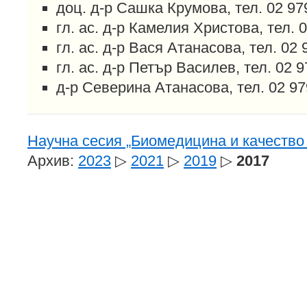
доц. д-р Сашка Крумова, тел. 02 9
гл. ас. д-р Камелия Христова, тел. 
гл. ас. д-р Вася Атанасова, тел. 02
гл. ас. д-р Петър Василев, тел. 02 
д-р Северина Атанасова, тел. 02 9
Научна сесия „Биомедицина и качество 
Архив:
2023
▷
2021
▷
2019
▷
2017