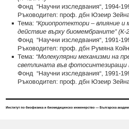
Фонд “Научни изследвания“, 1994-19
Ръководител: проф. дбн Юзеир Зейн
Тема:
“Криопротектори – влияние и 
действие върху биомембраните” (К-2
Фонд “Научни изследвания“, 1991-19
Ръководител: проф. дбн Румяна Кой
Тема:
“Молекулярни механизми на пр
светлината във фотосинтезиращи м
Фонд “Научни изследвания“, 1991-19
Ръководител: проф. дбн Юзеир Зейн
Институт по биофизика и биомедицинско инженерство — Българска академи