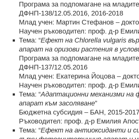
Програма за подпомагане на младите
ДФНП-138/12.05.2016, 2016-2018
Млад учен: Мартин Стефанов – докт
Научен ръководител: проф. д-р Емил
Тема: “
Ефект на Chlorella vulgaris 
апарат на оризови растения в услов
Програма за подпомагане на младите
ДФНП-137/12.05.2016
Млад учен: Екатерина Йоцова – докт
Научен ръководител: проф. д-р Емил
Тема: “
Адаптационни механизми на
апарат към засоляване
”
Бюджетна субсидия – БАН, 2015-201
Ръководител: проф. д-р Емилия Апо
Тема: “
Ефект на антиоксиданти и с