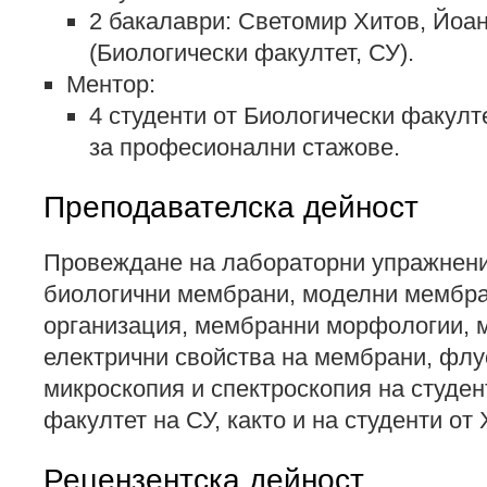
2 бакалаври: Светомир Хитов, Йоана
(Биологически факултет, СУ).
Ментор:
4 студенти от Биологически факулт
за професионални стажове.
Преподавателска дейност
Провеждане на лабораторни упражнения
биологични мембрани, моделни мембр
организация, мембранни морфологии, 
електрични свойства на мембрани, фл
микроскопия и спектроскопия на студен
факултет на СУ, както и на студенти от
Рецензентска дейност