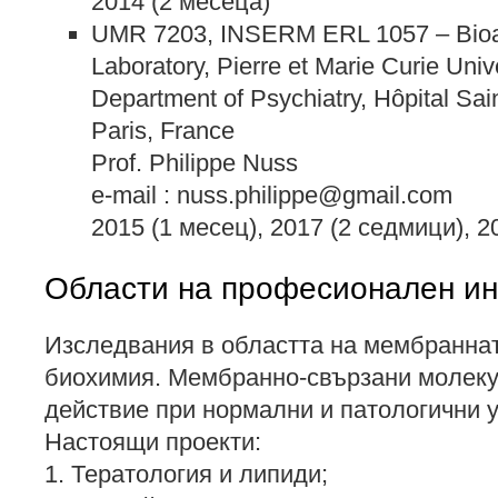
2014 (2 месеца)
UMR 7203, INSERM ERL 1057 – Bioac
Laboratory, Pierre et Marie Curie Unive
Department of Psychiatry, Hôpital Sai
Paris, France
Prof. Philippe Nuss
e-mail : nuss.philippe@gmail.com
2015 (1 месец), 2017 (2 седмици), 2
Области на професионален ин
Изследвания в областта на мембранна
биохимия. Мембранно-свързани молеку
действие при нормални и патологични 
Настоящи проекти:
1. Тератология и липиди;