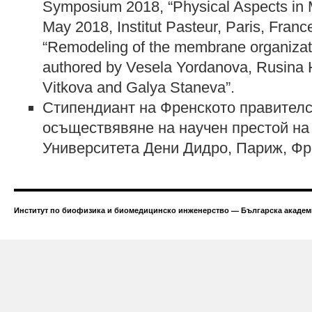
Symposium 2018, “Physical Aspects in 
May 2018, Institut Pasteur, Paris, France
“Remodeling of the membrane organizatio
authored by Vesela Yordanova, Rusina 
Vitkova and Galya Staneva”.
Стипендиант на Френското правителс
осъществявяне на научен престой на
Университета Дени Дидро, Париж, Фр
Институт по биофизика и биомедицинско инженерство — Българска академи