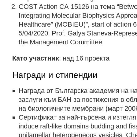
COST Action СА 15126 на тема “Betwe
Integrating Molecular Biophysics Approa
Healthcare” (MOBIEU)”, start of action 6
5/04/2020, Prof. Galya Staneva-Represen
the Management Committee
Като участник
: над 16 проекта
Награди и стипендии
Награда от Българска академия на на
заслуги към БАН за постижения в об
на биологичните мембрани (март 2006
Сертификат за най-търсена и изтеглян
induce raft-like domains budding and fis
unilamellar heterogeneous vesicles, Ch