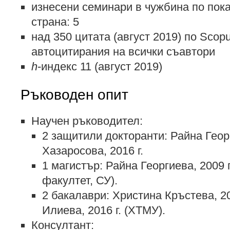
изнесени семинари в чужбина по пок
страна: 5
над 350 цитата (август 2019) по Scop
автоцитирания на всички съавтори
h
-индекс 11 (август 2019)
Ръководен опит
Научен ръководител:
2 защитили докторанти: Райна Георг
Хазаросова, 2016 г.
1 магистър: Райна Георгиева, 2009 
факултет, СУ).
2 бакалаври: Христина Кръстева, 20
Илиева, 2016 г. (ХТМУ).
Консултант: