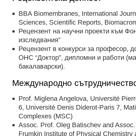
BBA Biomembranes, International Journa
Sciences, Scientific Reports, Biomacro
Рецензент на научни проекти към Фо
изследвания”
Рецензент в конкурси за професор, д
ОНС “Доктор”, дипломни и работи (ма
бакалаварски).
Международно сътрудничеств
Prof. Miglena Angelova, Université Pierr
6, Université Denis Diderot-Paris 7, Ma
Complexes (MSC)
Assoc. Prof. Oleg Batischev and Assoc.
Frumkin Institute of Physical Chemistry 