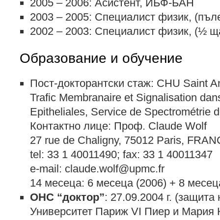
2005 – 2006: Асистент, ИБФ-БАН
2003 – 2005: Специалист физик, (пъ
2002 – 2003: Специалист физик, (½ 
Образование и обучение
Пост-докторантски стаж: CHU Saint A
Trafic Membranaire et Signalisation dans
Epitheliales, Service de Spectrométrie
Контактно лице: Проф. Claude Wolf
27 rue de Chaligny, 75012 Paris, FRA
tel: 33 1 40011490; fax: 33 1 40011347
e-mail: claude.wolf@upmc.fr
14 месеца: 6 месеца (2006) + 8 месец
ОНС “доктор”
: 27.09.2004 г. (защита
Университет Париж VI Пиер и Мария