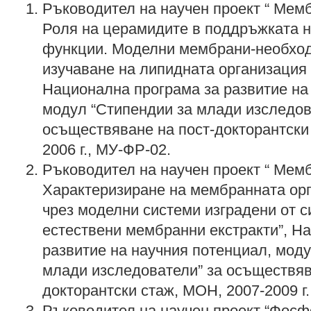
Ръководител на научен проект “ Мем
Роля на церамидите в поддръжката на
функции. Моделни мембрани-необход
изучаване на липидната организация 
Национална програма за развитие на
модул “Стипендии за млади изследов
осъществяване на пост-докторантски 
2006 г., МУ-ФР-02.
Ръководител на научен проект “ Мем
Характеризиране на мембранната ор
чрез моделни системи изградени от с
естествени мембранни екстракти”, Н
развитие на научния потенциал, моду
млади изследователи” за осъществяв
докторантски стаж, МОН, 2007-2009 г.
Ръководител на научен проект “Фосф