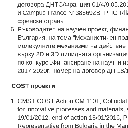
договора ДНТС/Франция 01/4/9.05.201
и Campus France N°38669ZB_PHC-Ri
френска страна.
Ръководител на научен проект, фина
България, на тема “Механистичен под
молекулните механизми на действие 
върху 2D и 3D липидната организаци
по конкурс „Финансиране на научни и
2017-2020г., номер на договор ДН 18/1
COST проекти
CMST COST Action CM 1101, Colloidal 
for innovative processes and materials, s
19/01/2012, end of action 18/01/2016, P
Representative from Bulgaria in the M