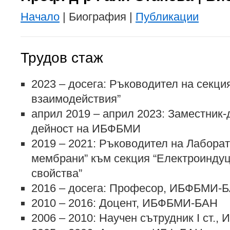
Начало
| Биография |
Публикации
Трудов стаж
2023 – досега: Ръководител на секци
взаимодействия”
април 2019 – април 2023: Заместник-
дейност на ИБФБМИ
2019 – 2021: Ръководител на Лабора
мембрани” към секция “Електроиндуц
свойства”
2016 – досега: Професор, ИБФБМИ-
2010 – 2016: Доцент, ИБФБМИ-БАН
2006 – 2010: Научен сътрудник I ст.,