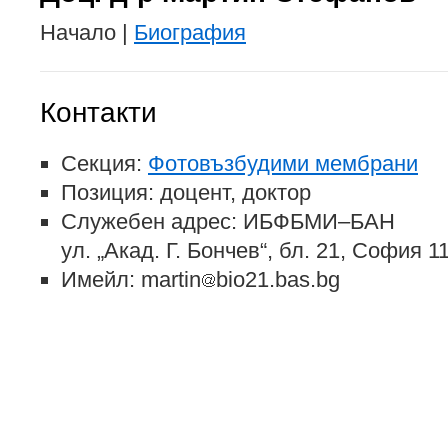
Начало |
Биография
Контакти
Секция:
Фотовъзбудими мембрани
Позиция: доцент, доктор
Служебен адрес: ИБФБМИ–БАН
ул. „Акад. Г. Бончев“, бл. 21, София 
Имейл: martin
bio21.bas.bg