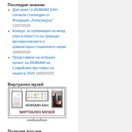
Последни новини
Докторант в ИБФБМИ-БАН
спечели стипендия от
Фондация „Александър“
13/07/2026
Конкурс за публикация на млад
учен в областта на природо-
математическите и
хуманитарно-социалните науки
10/06/2026
Представяне на успешен
проект на ИБФБМИ на
Софийския фестивал на
науката 2026
18/05/2026
Виртуален музей
Полезни връзки