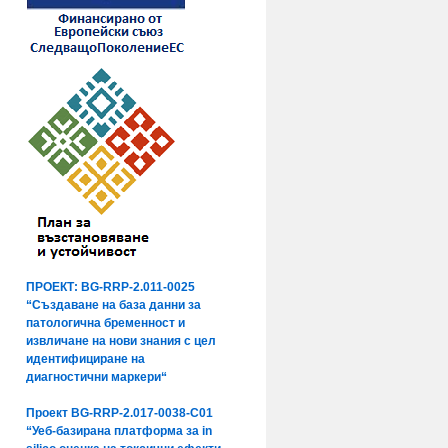
ПРОЕКТ: BG-RRP-2.011-0025
“Създаване на база данни за
патологична бременност и
извличане на нови знания с цел
идентифициране на
диагностични маркери“
Проект BG-RRP-2.017-0038-C01
“Уеб-базирана платформа за in