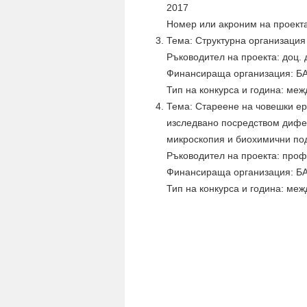
2017
Номер или акроним на проект
Тема: Структурна организация
Ръководител на проекта: доц.
Финансираща организация: Б
Тип на конкурса и година: ме
Тема: Стареене на човешки ер
изследвано посредством дифе
микроскопия и биохимични по
Ръководител на проекта: проф
Финансираща организация: Б
Тип на конкурса и година: ме