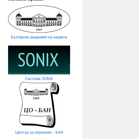
Българска академия на науките
Система SONIX
Център за обучение – БАН