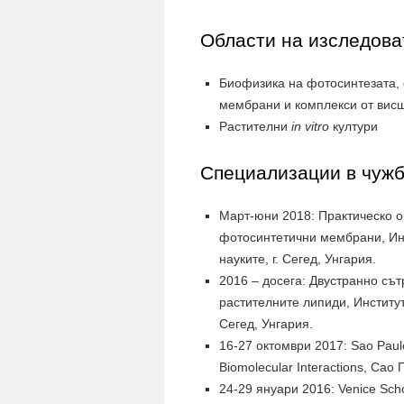
Области на изследова
Биофизика на фотосинтезата,
мембрани и комплекси от висш
Растителни
in vitro
култури
Специализации в чуж
Март-юни 2018: Практическо 
фотосинтетични мембрани, Инс
науките, г. Сегед, Унгария.
2016 – досега: Двустранно съ
растителните липиди, Институт
Сегед, Унгария.
16-27 октомври 2017: Sao Paulo
Biomolecular Interactions, Сао
24-29 януари 2016: Venice Sch