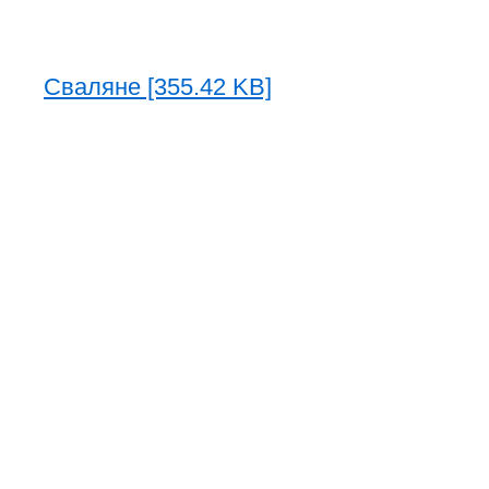
Сваляне [355.42 KB]