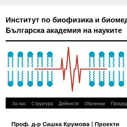
Институт по биофизика и биоме
Българска академия на науките
За нас
Структура
Дейности
Обучение
Процед
Проф. д-р Сашка Крумова | Проекти