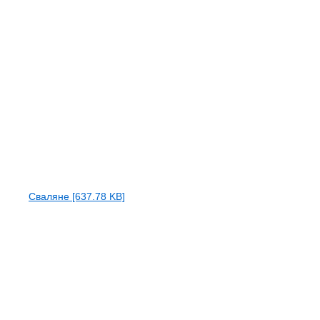
Сваляне [637.78 KB]