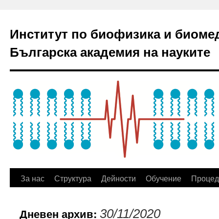
Институт по биофизика и биоме
Българска академия на науките
За нас
Структура
Дейности
Обучение
Процед
Дневен архив:
30/11/2020